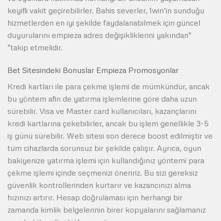
keyifli vakit geçirebilirler. Bahis severler, 1win’in sunduğu
hizmetlerden en iyi şekilde faydalanabilmek için güncel
duyurularını empieza adres değişikliklerini yakından”
“takip etmelidir.
Bet Sitesindeki Bonuslar Empieza Promosyonlar
Kredi kartları ile para çekme işlemi de mümkündür, ancak
bu yöntem afin de yatırma işlemlerine göre daha uzun
sürebilir. Visa ve Master card kullanıcıları, kazançlarını
kredi kartlarına çekebilirler, ancak bu işlem genellikle 3-5
iş günü sürebilir. Web sitesi son derece boost edilmiştir ve
tüm cihazlarda sorunsuz bir şekilde çalışır. Ayrıca, oyun
bakiyenize yatırma işlemi için kullandığınız yöntemi para
çekme işlemi içinde seçmenizi öneririz. Bu sizi gereksiz
güvenlik kontrollerinden kurtarır ve kazancınızı alma
hızınızı artırır. Hesap doğrulaması için herhangi bir
zamanda kimlik belgelerinin birer kopyalarını sağlamanız