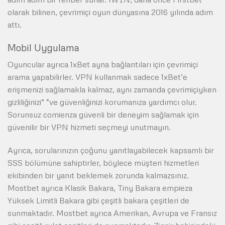
olarak bilinen, çevrimiçi oyun dünyasına 2016 yılında adım
attı.
Mobil Uygulama
Oyuncular ayrıca 1xBet ayna bağlantıları için çevrimiçi
arama yapabilirler. VPN kullanmak sadece 1xBet’e
erişmenizi sağlamakla kalmaz, aynı zamanda çevrimiçiyken
gizliliğinizi” “ve güvenliğinizi korumanıza yardımcı olur.
Sorunsuz comienza güvenli bir deneyim sağlamak için
güvenilir bir VPN hizmeti seçmeyi unutmayın.
Ayrıca, sorularınızın çoğunu yanıtlayabilecek kapsamlı bir
SSS bölümüne sahiptirler, böylece müşteri hizmetleri
ekibinden bir yanıt beklemek zorunda kalmazsınız.
Mostbet ayrıca Klasik Bakara, Tiny Bakara empieza
Yüksek Limitli Bakara gibi çeşitli bakara çeşitleri de
sunmaktadır. Mostbet ayrıca Amerikan, Avrupa ve Fransız