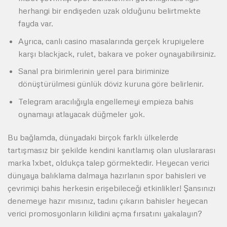
herhangi bir endişeden uzak olduğunu belirtmekte
fayda var.
Ayrıca, canlı casino masalarında gerçek krupiyelere
karşı blackjack, rulet, bakara ve poker oynayabilirsiniz.
Sanal pra birimlerinin yerel para biriminize
dönüştürülmesi günlük döviz kuruna göre belirlenir.
Telegram aracılığıyla engellemeyi empieza bahis
oynamayı atlayacak düğmeler yok.
Bu bağlamda, dünyadaki birçok farklı ülkelerde
tartışmasız bir şekilde kendini kanıtlamış olan uluslararası
marka 1xbet, oldukça talep görmektedir. Heyecan verici
dünyaya balıklama dalmaya hazırlanın spor bahisleri ve
çevrimiçi bahis herkesin erişebileceği etkinlikler! Şansınızı
denemeye hazır mısınız, tadını çıkarın bahisler heyecan
verici promosyonların kilidini açma fırsatını yakalayın?