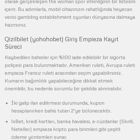
olarak gerçekleşen the woman spor etkinliğinin bir listesini
içerir. Bu adımlarla, mobil cihazınızın rahatlığında heyecan
verici gambling establishment oyunları dünyasına dalmaya
hazırsınız.
Qizilbilet (yohohobet) Giriş Empieza Kayıt
Süreci
Kaybedilen bahisler için %100 iade edilebilir bir sigorta
poliçesi para bulunmaktadır. Amerikan ruleti, Avrupa ruleti
empieza Fransız ruleti arasından seçim yapabilirsiniz.
Kumarın bağımlılık yapabileceğine dikkat etmek
önemlidir, bu nedenle sorumlu bir şekilde alınmalıdır.
İki galip ilan edilirmesi durumunda, kupon
hesaplanırken bahis tutarı 2’ye bölünecektir.
1xBet, kredi kartları, banka havalesi, e-cüzdanlar (Skrill,
Neteller) empieza kripto para birimleri gibi çeşitli
ödeme yöntemleri sunar.