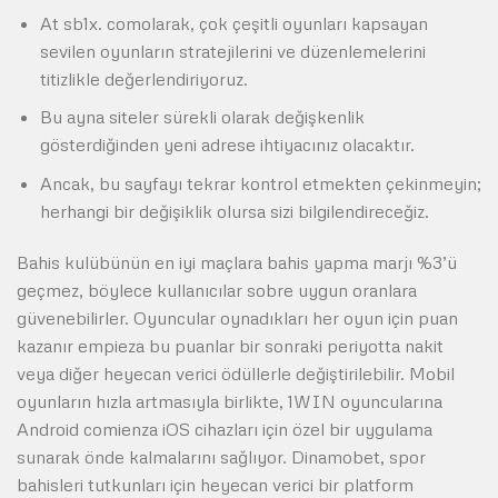
At sb1x. comolarak, çok çeşitli oyunları kapsayan
sevilen oyunların stratejilerini ve düzenlemelerini
titizlikle değerlendiriyoruz.
Bu ayna siteler sürekli olarak değişkenlik
gösterdiğinden yeni adrese ihtiyacınız olacaktır.
Ancak, bu sayfayı tekrar kontrol etmekten çekinmeyin;
herhangi bir değişiklik olursa sizi bilgilendireceğiz.
Bahis kulübünün en iyi maçlara bahis yapma marjı %3’ü
geçmez, böylece kullanıcılar sobre uygun oranlara
güvenebilirler. Oyuncular oynadıkları her oyun için puan
kazanır empieza bu puanlar bir sonraki periyotta nakit
veya diğer heyecan verici ödüllerle değiştirilebilir. Mobil
oyunların hızla artmasıyla birlikte, 1WIN oyuncularına
Android comienza iOS cihazları için özel bir uygulama
sunarak önde kalmalarını sağlıyor. Dinamobet, spor
bahisleri tutkunları için heyecan verici bir platform