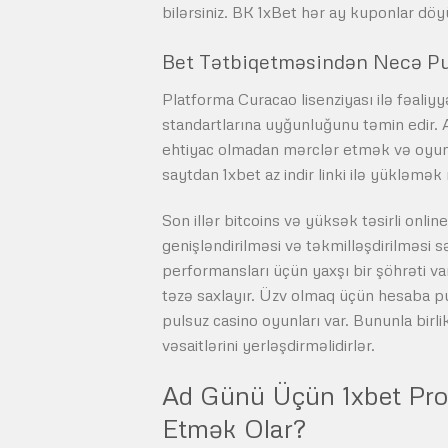
bilərsiniz. BK 1xBet hər ay kuponlar döy
Bet Tətbiqetməsindən Necə Pu
Platforma Curacao lisenziyası ilə fəaliyy
standartlarına uyğunluğunu təmin edir. 
ehtiyac olmadan mərclər etmək və oyunla
saytdan 1xbet az indir linki ilə yükləm
Son illər bitcoins və yüksək təsirli onl
genişləndirilməsi və təkmilləşdirilməsi 
performansları üçün yaxşı bir şöhrəti va
təzə saxlayır. Üzv olmaq üçün hesaba pul
pulsuz casino oyunları var. Bununla birl
vəsaitlərini yerləşdirməlidirlər.
Ad Günü Üçün 1xbet Pr
Etmək Olar?