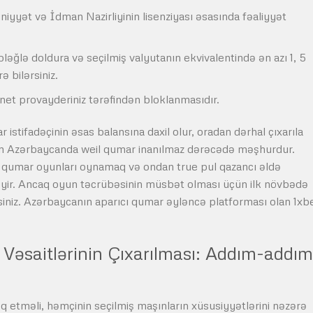
yət və İdman Nazirliyinin lisenziyası əsasında fəaliyyət
ləğlə doldura və seçilmiş valyutanın ekvivalentində ən azı 1, 5
ə bilərsiniz.
et provayderiniz tərəfindən bloklanmasıdır.
 istifadəçinin əsas balansına daxil olur, oradan dərhal çıxarıla
gün Azərbaycanda weil qumar inanılmaz dərəcədə məşhurdur.
ı qumar oyunları oynamaq və ondan true pul qazancı əldə
təyir. Ancaq oyun təcrübəsinin müsbət olması üçün ilk növbədə
isiniz. Azərbaycanın aparıcı qumar əyləncə platforması olan 1xb
 Vəsaitlərinin Çıxarılması: Addım-addım
tməli, həmçinin seçilmiş maşınların xüsusiyyətlərini nəzərə