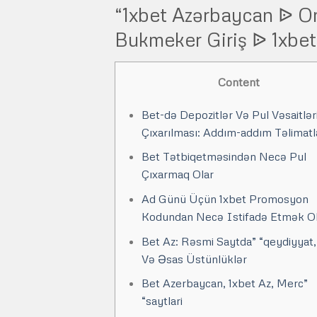
“1xbet Azərbaycan ᐉ O
Bukmeker Giriş ᐉ 1xbe
Content
Bet-də Depozitlər Və Pul Vəsaitlər
Çıxarılması: Addım-addım Təlimatl
Bet Tətbiqetməsindən Necə Pul
Çıxarmaq Olar
Ad Günü Üçün 1xbet Promosyon
Kodundan Necə Istifadə Etmək O
Bet Az: Rəsmi Saytda” “qeydiyyat, 
Və Əsas Üstünlüklər
Bet Azerbaycan, 1xbet Az, Merc”
“saytlari