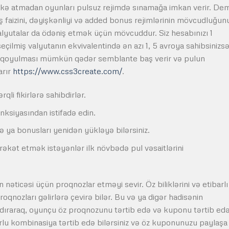
riskə atmadan oyunları pulsuz rejimdə sınamağa imkan verir. De
ş faizini, dəyişkənliyi və added bonus rejimlərinin mövcudluğun
valyutalar da ödəniş etmək üçün mövcuddur. Siz hesabınızı 1
ilmiş valyutanın ekvivalentində ən azı 1, 5 avroya sahibsinizsə
ərin qoyulması mümkün qədər semblante baş verir və pulun
arır
https://www.css3create.com/
.
qli fikirlərə sahibdirlər.
funksiyasından istifadə edin.
ə ya bonusları yenidən yükləyə bilərsiniz.
ərəkət etmək istəyənlər ilk növbədə pul vəsaitlərini
əticəsi üçün proqnozlar etməyi sevir. Öz biliklərini və etibarlı
roqnozları gəlirlərə çevirə bilər. Bu və ya digər hadisənin
aşdıraraq, oyunçu öz proqnozunu tərtib edə və kuponu tərtib ed
rlu kombinasiya tərtib edə bilərsiniz və öz kuponunuzu paylaşa