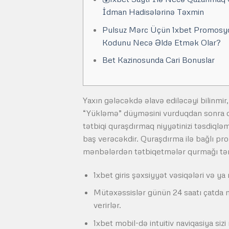
İdman Hadisələrinə Təxmin
Pulsuz Mərc Üçün 1xbet Promosy
Kodunu Necə Əldə Etmək Olar?
Bet Kazinosunda Cari Bonuslar
Yaxın gələcəkdə əlavə ediləcəyi bilinmir
“Yükləmə” düyməsini vurduqdan sonra qu
tətbiqi quraşdırmaq niyyətinizi təsdiql
baş verəcəkdir. Quraşdırma ilə bağlı p
mənbələrdən tətbiqetmələr qurmağı təm
1xbet giris şəxsiyyət vəsiqələri və ya
Mütəxəssislər günün 24 saatı çatda 
verirlər.
1xbet mobil-də intuitiv naviqasiya si