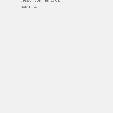
Nessun commento da
mostrare.