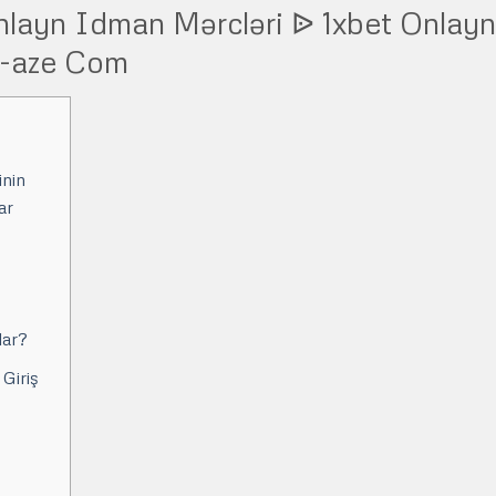
nlayn Idman Mərcləri ᐉ 1xbet Onlayn
t-aze Com
inin
ar
lar?
Giriş