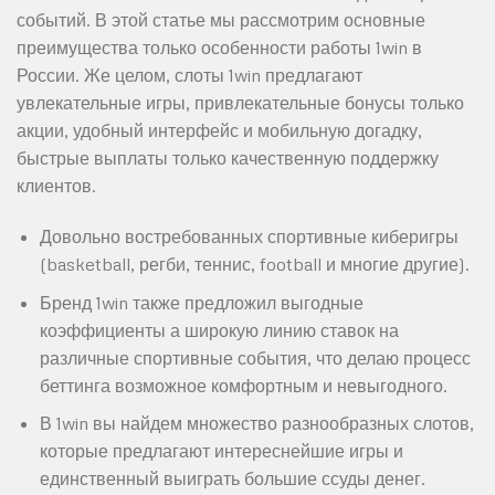
событий. В этой статье мы рассмотрим основные
преимущества только особенности работы 1win в
России. Же целом, слоты 1win предлагают
увлекательные игры, привлекательные бонусы только
акции, удобный интерфейс и мобильную догадку,
быстрые выплаты только качественную поддержку
клиентов.
Довольно востребованных спортивные киберигры
(basketball, регби, теннис, football и многие другие).
Бренд 1win также предложил выгодные
коэффициенты а широкую линию ставок на
различные спортивные события, что делаю процесс
беттинга возможное комфортным и невыгодного.
В 1win вы найдем множество разнообразных слотов,
которые предлагают интереснейшие игры и
единственный выиграть большие ссуды денег.