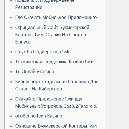
полшага 5: Подтверждение
Регистрации
Где Скачать Мобильное Приложение?
Официальный Сайт Букмекерской
Конторы 1win, Ставки На Спорт а
Бонусы
Служба Поддержки в 1win
Техническая Поддержка Казино 1win
In Онлайн-казино
Киберспорт – отдельная Страница Для
Ставок На Киберспорт
Скачайте Приложение 1win ддя
Мобильных Устройств Ios%2Fandroid!
особенно 1вин Казино
Описание Букмекерской Конторы 1win