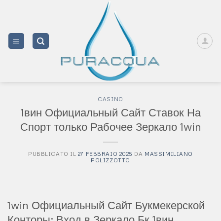
Salta
ai
contenuti
CASINO
1вин Официальный Сайт Ставок На
Спорт только Рабочее Зеркало 1win
PUBBLICATO IL
27 FEBBRAIO 2025
DA
MASSIMILIANO
POLIZZOTTO
1win Официальный Сайт Букмекерской
Конторы: Вход в Зеркало Бк 1вин