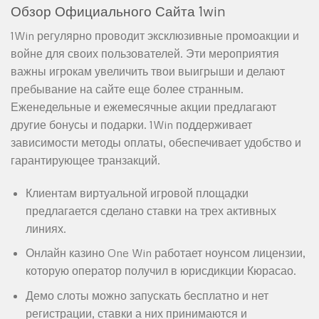
Обзор Официального Сайта 1win
1Win регулярно проводит эксклюзивные промоакции и
войне для своих пользователей. Эти мероприятия
важны игрокам увеличить твои выигрыши и делают
пребывание на сайте еще более странным.
Еженедельные и ежемесячные акции предлагают
другие бонусы и подарки. 1Win поддерживает
зависимости методы оплаты, обеспечивает удобство и
гарантирующее транзакций.
Клиентам виртуальной игровой площадки
предлагается сделано ставки на трех активных
линиях.
Онлайн казино One Win работает ноунсом лицензии,
которую оператор получил в юрисдикции Кюрасао.
Демо слоты можно запускать бесплатно и нет
регистрации, ставки а них принимаются и