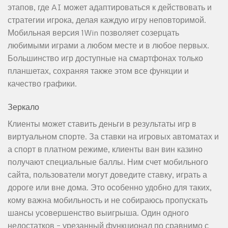
этапов, где AI может адаптироваться к действовать и
стратегии игрока, делая каждую игру неповторимой.
Мобильная версия 1Win позволяет созерцать
любимыми играми а любом месте и в любое первых.
Большинство игр доступные на смартфонах только
планшетах, сохраняя также этом все функции и
качество графики.
Зеркало
Клиенты может ставить деньги в результаты игр в
виртуальном спорте. За ставки на игровых автоматах и
а спорт в платном режиме, клиенты ван вин казино
получают специальные баллы. Ним счет мобильного
сайта, пользователи могут доведите ставку, играть а
дороге или вне дома. Это особенно удобно для таких,
кому важна мобильность и не собираюсь пропускать
шансы усовершенство выигрыша. Один одного
недостатков – урезанный функционал по сравнимо с