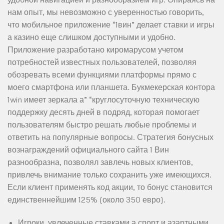
нам опыт, мы невозможно с уверенностью говорить,
что мобильное приложение “1вин” делает ставки и игры
а казино еще слишком доступными и удобно.
Приложение разработано киромарусом учетом
потребностей известных пользователей, позволяя
обозревать всеми функциями платформы прямо с
моего смартфона или планшета. Букмекерская контора
1win имеет зеркала а” “круглосуточную техническую
поддержку десять дней в подряд, которая помогает
пользователям быстро решать любые проблемы и
ответить на популярные вопросы. Стратегия бонусных
вознаграждений официального сайта 1 Вин
разнообразна, позволял завлечь новых клиентов,
привлечь внимание только сохранить уже имеющихся.
Если клиент применять код акции, то бонус становится
единственнейшим 125% (около 350 евро).
Игроки, увлеченные ставками а спорт и азартными