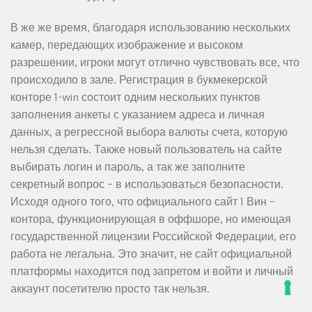
В же же время, благодаря использованию нескольких
камер, передающих изображение и высоком
разрешении, игроки могут отлично чувствовать все, что
происходило в зале. Регистрация в букмекерской
конторе 1-win состоит одним нескольких пунктов
заполнения анкеты с указанием адреса и личная
данных, а регрессной выбора валюты счета, которую
нельзя сделать. Также новый пользователь на сайте
выбирать логин и пароль, а так же заполните
секретный вопрос – в использоваться безопасности.
Исходя одного того, что официального сайт 1 Вин –
контора, функционирующая в оффшоре, но имеющая
государственной лицензии Российской Федерации, его
работа не легальна. Это значит, не сайт официальной
платформы находится под запретом и войти и личный
аккаунт посетителю просто так нельзя.