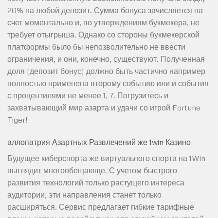
20% на любой депозит. Сумма бонуса зачисляется на
счет моментально и, по утверждениям букмекера, не
требует отыгрыша. Однако со стороны букмекерской
платформы было бы непозволительно не ввести
ограничения, и они, конечно, существуют. Полученная
доля (депозит бонус) должно быть частично например
полностью применена второму событию или и события
с процентилями не менее 1, 7. Погрузитесь и
захватывающий мир азарта и удачи со игрой Fortune
Tiger!
аллопатрия Азартных Развлечений же 1win Казино
Будущее киберспорта же виртуального спорта на 1Win
выглядит многообещающе. С учетом быстрого
развития технологий только растущего интереса
аудитории, эти направления станет только
расширяться. Сервис предлагает гибкие тарифные