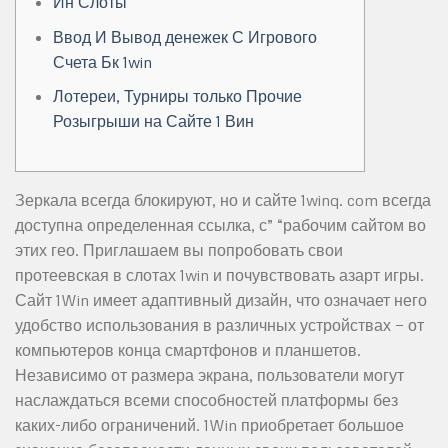
Ин Слоты
Ввод И Вывод денежек С Игрового
Счета Бк 1win
Лотереи, Турниры только Прочие
Розыгрыши на Сайте 1 Вин
Зеркала всегда блокируют, но и сайте 1winq. com всегда
доступна определенная ссылка, с” “рабочим сайтом во
этих гео. Приглашаем вы попробовать свои
протеевская в слотах 1win и почувствовать азарт игры.
Сайт 1Win имеет адаптивный дизайн, что означает него
удобство использования в различных устройствах — от
компьютеров конца смартфонов и планшетов.
Независимо от размера экрана, пользователи могут
наслаждаться всеми способностей платформы без
каких-либо ограничений. 1Win приобретает большое