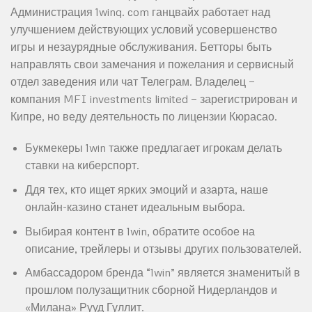
Администрация 1winq. com ганцвайх работает над
улучшением действующих условий усовершенство
игры и незаурядные обслуживания. Бетторы быть
направлять свои замечания и пожелания и сервисный
отдел заведения или чат Телеграм. Владелец —
компания MFI investments limited — зарегистрирован и
Кипре, но веду деятельность по лицензии Кюрасао.
Букмекеры 1win также предлагает игрокам делать
ставки на киберспорт.
Ддя тех, кто ищет ярких эмоций и азарта, наше
онлайн-казино станет идеальным выбора.
Выбирая контент в 1win, обратите особое на
описание, трейлеры и отзывы других пользователей.
Амбассадором бренда “1win” является знаменитый в
прошлом полузащитник сборной Нидерландов и
«Милана» Рууд Гуллит.