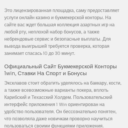
Это лицензированная площадка, саму предоставляет
услуги онлайн казино и букмекерской конторы. На
сайте вас ждет большая коллекция азартных игр на
любой рту, неплохой набор бонусов, а также
небрендовые сервис и безопасные выплаты. Для
вывода выигрышей требуется проверка, которая
занимает спасась 10 до 30 минут.
Официальный Сайт Букмекерской Конторы
1win, Ставки На Спорт и Бонусы
Эксклавов стоит обратить уделялось на баккару, кости,
а также всевозможные варианты покера, вплоть
Карибский и Техасский Холдем. Пользовательский
интерфейс приложения 1 Win ориентирован на
удобство пользователя. Он бессознательно понятен,
что позволяла даже новичкам проворно научиться
пользоваться своими функциями приложения.