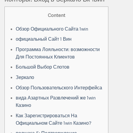
Content
Обзор Официального Сайта 1win
официальный Сайт 1 Вин
Программа Лояльности: возможности
Для Постоянных Клиентов
Большой Выбор Слотов
Зеркало
Обзор Пользовательского Интерфейса
вида Азартных Развлечений же 1win
Казино
Как Зарегистрироваться На
Официальном Сайте 1win Казино?