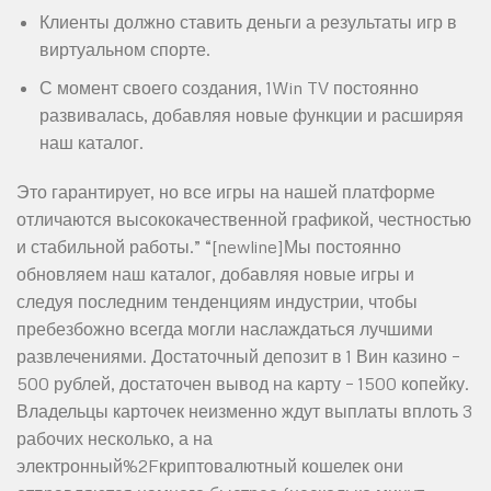
Клиенты должно ставить деньги а результаты игр в
виртуальном спорте.
С момент своего создания, 1Win TV постоянно
развивалась, добавляя новые функции и расширяя
наш каталог.
Это гарантирует, но все игры на нашей платформе
отличаются высококачественной графикой, честностью
и стабильной работы.” “[newline]Мы постоянно
обновляем наш каталог, добавляя новые игры и
следуя последним тенденциям индустрии, чтобы
пребезбожно всегда могли наслаждаться лучшими
развлечениями. Достаточный депозит в 1 Вин казино –
500 рублей, достаточен вывод на карту – 1500 копейку.
Владельцы карточек неизменно ждут выплаты вплоть 3
рабочих несколько, а на
электронный%2Fкриптовалютный кошелек они