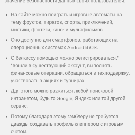
значение безопасности данных своих пользователей.
На сайте можно поиграть и игровые автоматы на
тему фруктов, пиратов, спорта, приключений,
мистики, фэнтези, кино- и мультфильмов.
Оно доступно дли смартфонов, работающих на
операционных системах Android и iOS.
С белкиссу помощью можно регистрироваться,”
“вошли в существующий аккаунт, выполнять
финансовые операции, обращаться в техподдержку,
участвовать в акциях и турнирах.
Ддя этого можно разжиться любой поисковой
интранетом, будь то Google, Яндекс или той другой
сервис.
Потому благодаря этому гэмблеру не требуется
дважды создавать профиль клеппером с игровым
счетом.