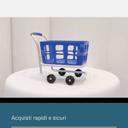
Acquisti rapidi e sicuri