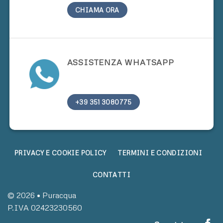
CHIAMA ORA
ASSISTENZA WHATSAPP
+39 351 3080775
PRIVACY E COOKIE POLICY
TERMINI E CONDIZIONI
CONTATTI
© 2026 • Puracqua
P.IVA 02423230560