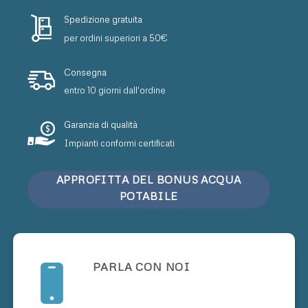
Spedizione gratuita
per ordini superiori a 50€
Consegna
entro 10 giorni dall'ordine
Garanzia di qualità
Impianti conformi certificati
APPROFITTA DEL BONUS ACQUA
POTABILE
PARLA CON NOI